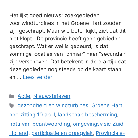
Het lijkt goed nieuws: zoekgebieden
voor windturbines in het Groene Hart zouden
zijn geschrapt. Maar wie beter kijkt, ziet dat dit
niet klopt. De provincie heeft geen gebieden
geschrapt. Wat er wel is gebeurd, is dat
sommige locaties van “primair” naar “secundair”
zijn verschoven. Dat betekent in de praktijk dat
deze gebieden nog steeds op de kaart staan
en …
Lees verder
Categorieën
Actie
,
Nieuwsbrieven
Tags
gezondheid en windturbines
,
Groene Hart
,
hoorzitting 10 april
,
landschap bescherming
,
nota van beantwoording
,
omgevingsvisie Zuid-
Holland
,
participatie en draagvlak
,
Provinciale-