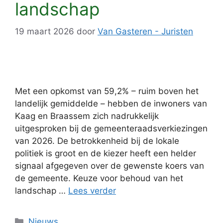
landschap
19 maart 2026
door
Van Gasteren - Juristen
Met een opkomst van 59,2% – ruim boven het
landelijk gemiddelde – hebben de inwoners van
Kaag en Braassem zich nadrukkelijk
uitgesproken bij de gemeenteraadsverkiezingen
van 2026. De betrokkenheid bij de lokale
politiek is groot en de kiezer heeft een helder
signaal afgegeven over de gewenste koers van
de gemeente. Keuze voor behoud van het
landschap …
Lees verder
Categorieën
Nieuws