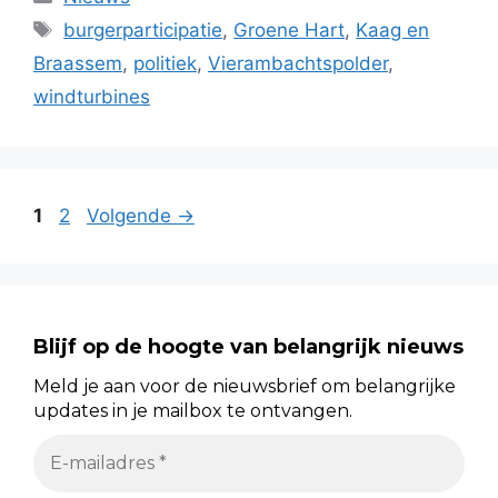
Tags
burgerparticipatie
,
Groene Hart
,
Kaag en
Braassem
,
politiek
,
Vierambachtspolder
,
windturbines
Pagina
Pagina
1
2
Volgende
→
Blijf op de hoogte van belangrijk nieuws
Meld je aan voor de nieuwsbrief om belangrijke
updates in je mailbox te ontvangen.