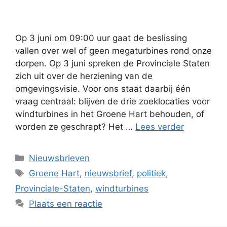
Op 3 juni om 09:00 uur gaat de beslissing
vallen over wel of geen megaturbines rond onze
dorpen. Op 3 juni spreken de Provinciale Staten
zich uit over de herziening van de
omgevingsvisie. Voor ons staat daarbij één
vraag centraal: blijven de drie zoeklocaties voor
windturbines in het Groene Hart behouden, of
worden ze geschrapt? Het …
Lees verder
Categorieën
Nieuwsbrieven
Tags
Groene Hart
,
nieuwsbrief
,
politiek
,
Provinciale-Staten
,
windturbines
Plaats een reactie