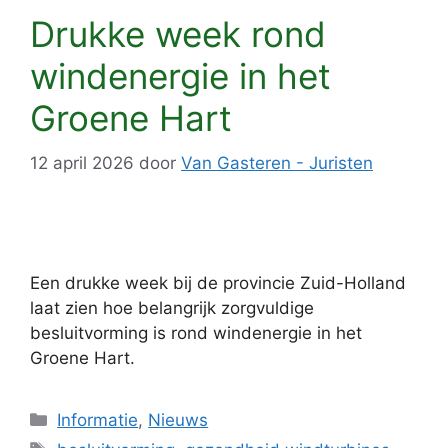
Drukke week rond
windenergie in het
Groene Hart
12 april 2026
door
Van Gasteren - Juristen
Een drukke week bij de provincie Zuid-Holland
laat zien hoe belangrijk zorgvuldige
besluitvorming is rond windenergie in het
Groene Hart.
Categorieën
Informatie
,
Nieuws
Tags